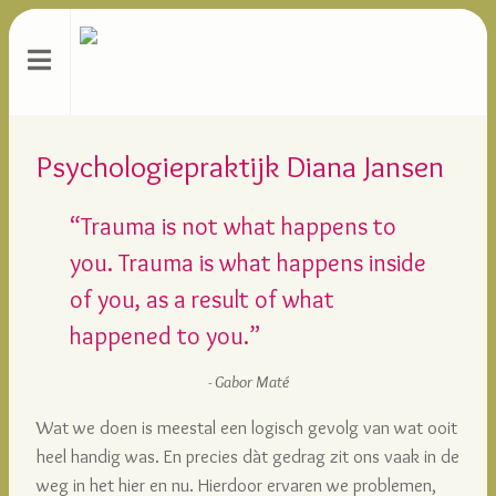
Psychologiepraktijk Diana Jansen
Trauma is not what happens to
you. Trauma is what happens inside
of you, as a result of what
happened to you.
Gabor Maté
Wat we doen is meestal een logisch gevolg van wat ooit
heel handig was. En precies dàt gedrag zit ons vaak in de
weg in het hier en nu. Hierdoor ervaren we problemen,