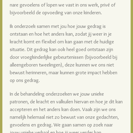
nare gevoelens of lopen we vast in ons werk, privé of
bijvoorbeeld de opvoeding van onze kinderen.
Ik onderzoek samen met jou hoe jouw gedrag is
ontstaan en hoe het anders kan, zodat jij weer in je
kracht komt en flexibel om kan gaan met de huidige
situatie. Dit gedrag kan ook heel goed ontstaan zijn
door vroegkinderlijke gebeurtenissen (bijvoorbeeld bij
alleengeboren tweelingen), deze kunnen we ons niet
bewust herinneren, maar kunnen grote impact hebben
op ons gedrag.
In de behandeling onderzoeken we jouw unieke
patronen, de kracht en valkuilen hiervan en hoe je dit kan
accepteren en het anders kan doen. Vaak zijn we ons
namelijk helemaal niet zo bewust van onze gedachten,
gevoelens en gedrag. We gaan samen op zoek naar
jouw unieke verhaal en hoe jij weer verder kan.